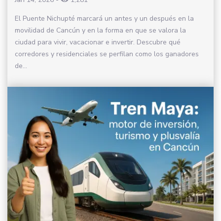
El Puente Nichupté marcará un antes y un después en la
movilidad de Cancún y en la forma en que se valora la
ciudad para vivir, vacacionar e invertir. Descubre qué
corredores y residenciales se perfilan como los ganadores
de...