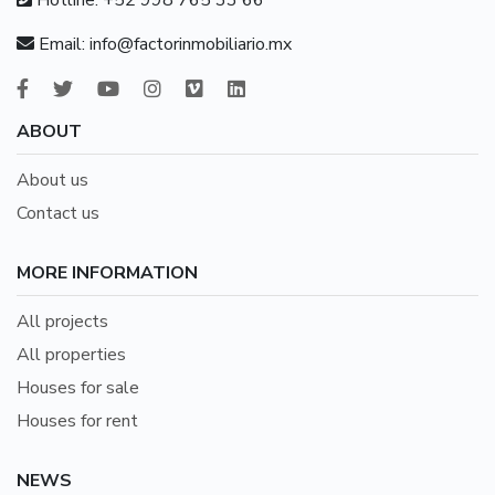
Email:
info@factorinmobiliario.mx
ABOUT
About us
Contact us
MORE INFORMATION
All projects
All properties
Houses for sale
Houses for rent
NEWS