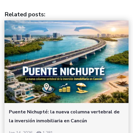
Related posts
:
Puente Nichupté: la nueva columna vertebral de
la inversión inmobiliaria en Cancún
Jan 14, 2026
-
1,281