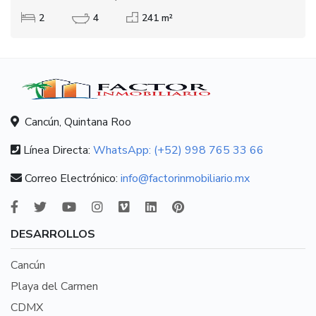
2
4
241 m²
Cancún, Quintana Roo
Línea Directa:
WhatsApp: (+52) 998 765 33 66
Correo Electrónico:
info@factorinmobiliario.mx
DESARROLLOS
Cancún
Playa del Carmen
CDMX