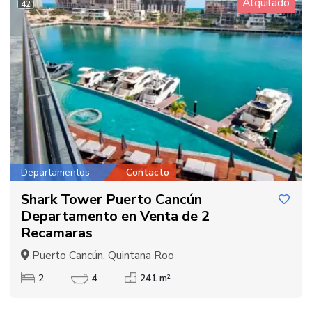
Alquilado
42
Departamentos
Contacto
Shark Tower Puerto Cancún
Departamento en Venta de 2
Recamaras
Puerto Cancún, Quintana Roo
2
4
241 m²