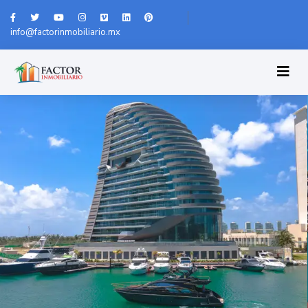
info@factorinmobiliario.mx