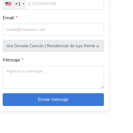
+1
Email
Mensaje
Enviar mensaje