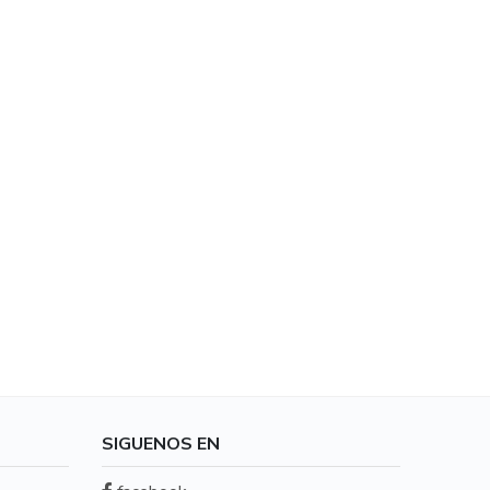
 Zona Hotelera
SIGUENOS EN