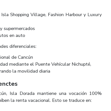
Isla Shopping Village, Fashion Harbour y Luxury
s y supermercados
utos en auto
des diferenciales:
cional de Cancún
iudad mediante el Puente Vehícular Nichupté,
ando la movilidad diaria
enctes
ncún, Isla Dorada mantiene una vocación 100%
híben la renta vacacional. Esto se traduce en: