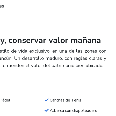
nes
e
hoy, conservar valor mañana
estilo de vida exclusivo, en una de las zonas con
Cancún. Un desarrollo maduro, con reglas claras y
s entienden el valor del patrimonio bien ubicado.
Pádel
Canchas de Tenis
Alberca con chapoteadero