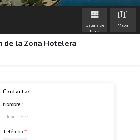
Galería de
Mapa
fotos
ón de la Zona Hotelera
Contactar
Nombre
Teléfono