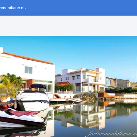
inmobiliario.mx