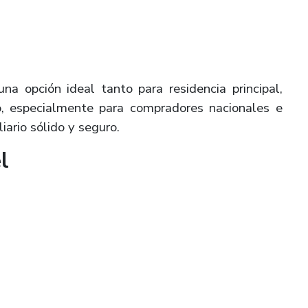
na opción ideal tanto para residencia principal,
zo, especialmente para compradores nacionales e
iario sólido y seguro.
l