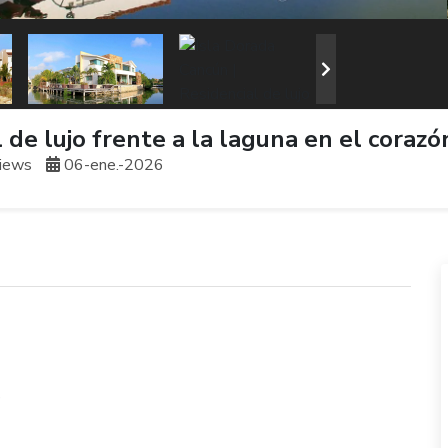
 de lujo frente a la laguna en el coraz
iews
06-ene.-2026
,