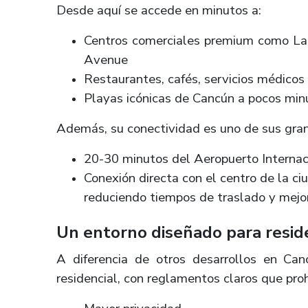
Desde aquí se accede en minutos a:
Centros comerciales premium como La 
Avenue
Restaurantes, cafés, servicios médico
Playas icónicas de Cancún a pocos min
Además, su conectividad es uno de sus gran
20-30 minutos del Aeropuerto Interna
Conexión directa con el centro de la c
reduciendo tiempos de traslado y mejor
Un entorno diseñado para resid
A diferencia de otros desarrollos en Ca
residencial, con reglamentos claros que pro