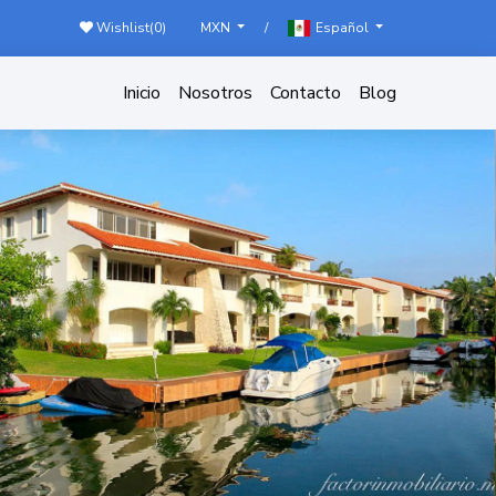
Wishlist(
0
)
/
MXN
Español
Inicio
Nosotros
Contacto
Blog