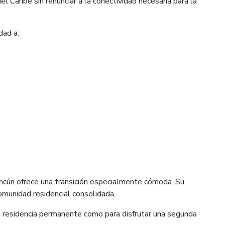
el Caribe sin renunciar a la conectividad necesaria para la
dad a:
ancún ofrece una transición especialmente cómoda. Su
comunidad residencial consolidada.
a residencia permanente como para disfrutar una segunda