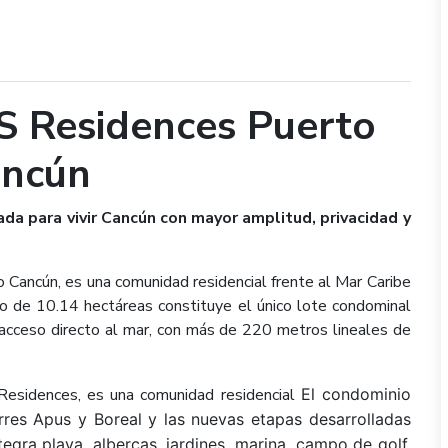
S Residences Puerto
ncún
da para vivir Cancún con mayor amplitud, privacidad y
Cancún, es una comunidad residencial frente al Mar Caribe
o de 10.14 hectáreas constituye el único lote condominal
 acceso directo al mar, con más de 220 metros lineales de
Residences, es una comunidad residencial
El condominio
orres Apus y Boreal y las nuevas etapas desarrolladas
egra playa, albercas, jardines, marina, campo de golf,