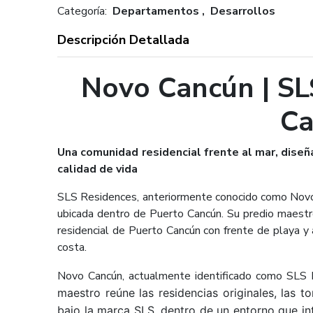
Categoría:
Departamentos , Desarrollos
Descripción Detallada
Novo Cancún | SL
Ca
Una comunidad residencial frente al mar, diseña
calidad de vida
SLS Residences, anteriormente conocido como Novo 
ubicada dentro de Puerto Cancún. Su predio maestr
residencial de Puerto Cancún con frente de playa y
costa.
Novo Cancún, actualmente identificado como SLS 
maestro reúne las residencias originales, las t
bajo la marca SLS, dentro de un entorno que int