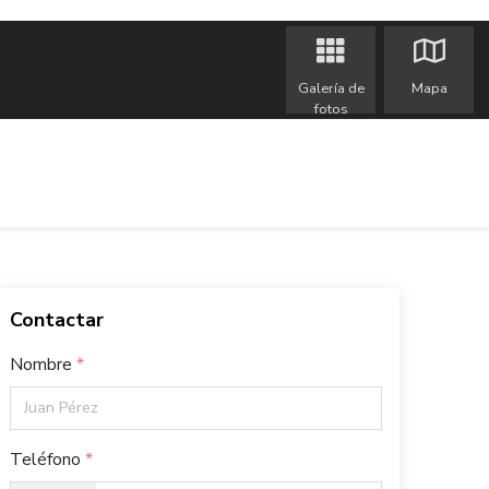
Galería de
Mapa
fotos
Contactar
Nombre
Teléfono