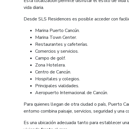
Esta localización permite disfrutar el estilo de vida d
vida diaria.
Desde SLS Residences es posible acceder con facili
Marina Puerto Cancún.
Marina Town Center.
Restaurantes y cafeterías.
Comercios y servicios.
Campo de golf.
Zona Hotelera.
Centro de Cancún.
Hospitales y colegios.
Principales vialidades.
Aeropuerto Internacional de Cancún.
Para quienes llegan de otra ciudad o país, Puerto C
entorno combina paisaje, servicios, seguridad y una 
Es una ubicación adecuada tanto para establecer un