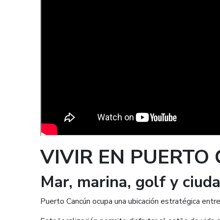
VIVIR EN PUERTO
Mar, marina, golf y ciu
Puerto Cancún ocupa una ubicación estratégica entre 