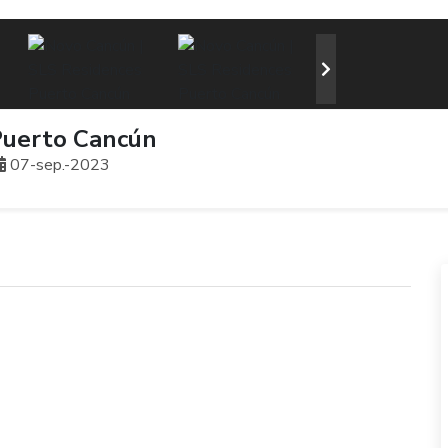
Puerto Cancún
07-sep.-2023