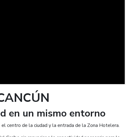
 CANCÚN
dad en un mismo entorno
el centro de la ciudad y la entrada de la Zona Hotelera.