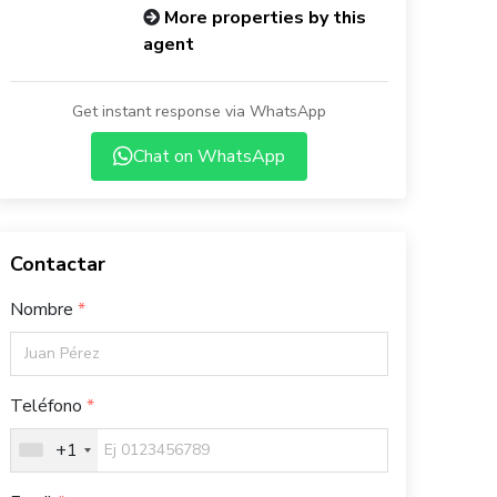
More properties by this
agent
Get instant response via WhatsApp
Chat on WhatsApp
Contactar
Nombre
Teléfono
+1