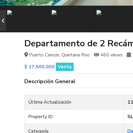
Departamento de 2 Recám
Puerto Cancún, Quintana Roo
460 views
$ 17,500,000
Venta
Descripción General
Última Actualización
11
Property ID
SL
Categoría
D