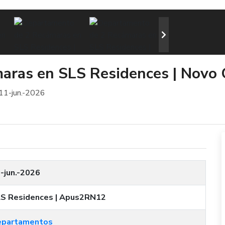
aras en SLS Residences | Novo
11-jun.-2026
-jun.-2026
S Residences | Apus2RN12
epartamentos