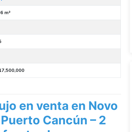
6 m²
5
17,500,000
ujo en venta en Novo
 Puerto Cancún – 2