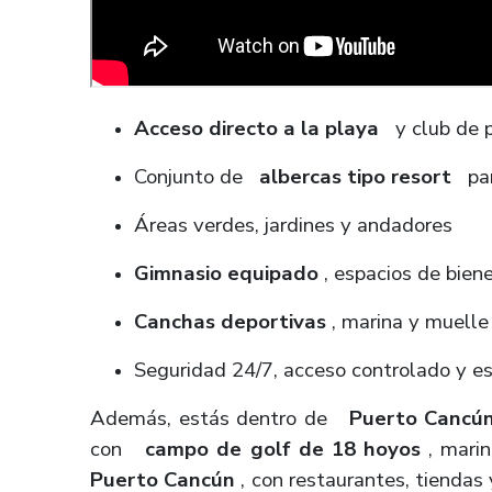
Acceso directo a la playa
y club de p
Conjunto de
albercas tipo resort
para
Áreas verdes, jardines y andadores
Gimnasio equipado
, espacios de biene
Canchas deportivas
, marina y muelle
Seguridad 24/7, acceso controlado y e
Además, estás dentro de
Puerto Cancú
con
campo de golf de 18 hoyos
, marin
Puerto Cancún
, con restaurantes, tiendas