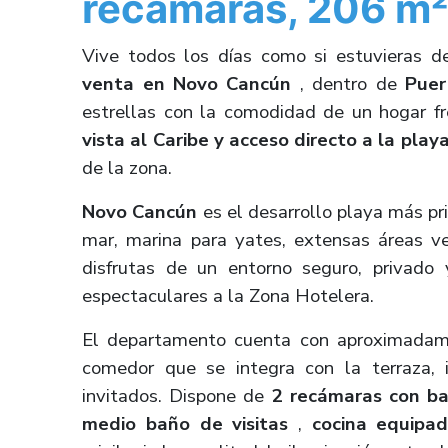
recámaras, 206 m² 
Vive todos los días como si estuvieras d
venta en Novo Cancún
, dentro de
Puer
estrellas con la comodidad de un hogar f
vista al Caribe y acceso directo a la play
de la zona.
Novo Cancún
es el desarrollo playa más pr
mar, marina para yates, extensas áreas v
disfrutas de un entorno seguro, privado
espectaculares a la Zona Hotelera.
El departamento cuenta con aproximada
comedor que se integra con la terraza, i
invitados. Dispone de
2 recámaras con b
medio baño de visitas
,
cocina equipa