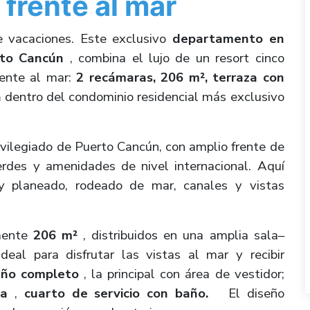
frente al mar
e vacaciones. Este exclusivo
departamento en
to Cancún
, combina el lujo de un resort cinco
rente al mar:
2 recámaras, 206 m², terraza con
a
dentro del condominio residencial más exclusivo
ivilegiado de Puerto Cancún, con amplio frente de
erdes y amenidades de nivel internacional. Aquí
 y planeado, rodeado de mar, canales y vistas
mente
206 m²
, distribuidos en una amplia sala–
deal para disfrutar las vistas al mar y recibir
año completo
, la principal con área de vestidor;
da
,
cuarto de servicio con baño.
El diseño