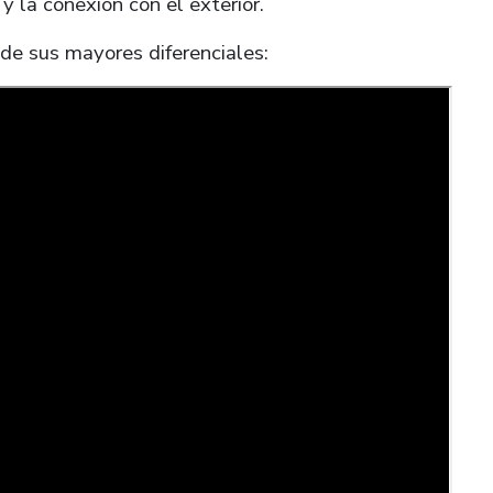
 y la conexión con el exterior.
de sus mayores diferenciales: