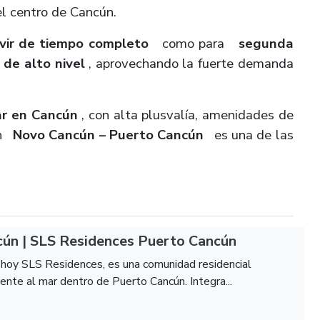
el centro de Cancún.
ivir de tiempo completo
como para
segunda
 de alto nivel
, aprovechando la fuerte demanda
ar en Cancún
, con alta plusvalía, amenidades de
 en
Novo Cancún – Puerto Cancún
es una de las
ún | SLS Residences Puerto Cancún
hoy SLS Residences, es una comunidad residencial
ente al mar dentro de Puerto Cancún. Integra...