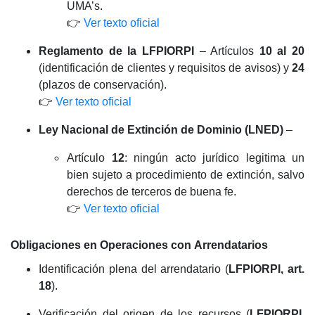
UMA’s.
👉
Ver texto oficial
Reglamento de la LFPIORPI
– Artículos
10 al 20
(identificación de clientes y requisitos de avisos) y
24
(plazos de conservación).
👉
Ver texto oficial
Ley Nacional de Extinción de Dominio (LNED)
–
Artículo
12
: ningún acto jurídico legitima un
bien sujeto a procedimiento de extinción, salvo
derechos de terceros de buena fe.
👉
Ver texto oficial
Obligaciones en Operaciones con
Arrendatarios
Identificación plena del arrendatario (
LFPIORPI, art.
18
).
Verificación del origen de los recursos (
LFPIORPI,