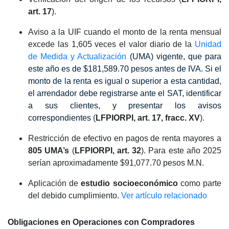
art. 17
).
Aviso a la UIF cuando el monto de la renta mensual
excede las 1,605 veces el valor diario de la
Unidad
de Medida y Actualización
(UMA) vigente, que para
este año es de $181,589.70 pesos antes de IVA. Si el
monto de la renta es igual o superior a esta cantidad,
el arrendador debe registrarse ante el SAT, identificar
a sus clientes, y presentar los avisos
correspondientes
(
LFPIORPI, art. 17, fracc. XV
).
Restricción de efectivo en pagos de renta mayores a
805 UMA’s
(
LFPIORPI, art. 32
). Para este año 2025
serían aproximadamente $91,077.70 pesos M.N.
Aplicación de
estudio socioeconómico
como parte
del debido cumplimiento.
Ver artículo relacionado
Obligaciones en Operaciones con
Compradores