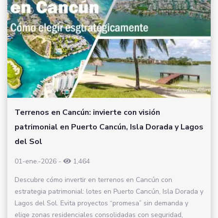
Terrenos en Cancún: invierte con visión
patrimonial en Puerto Cancún, Isla Dorada y Lagos
del Sol
01-ene.-2026
-
1,464
Descubre cómo invertir en terrenos en Cancún con
estrategia patrimonial: lotes en Puerto Cancún, Isla Dorada y
Lagos del Sol. Evita proyectos “promesa” sin demanda y
elige zonas residenciales consolidadas con seguridad,