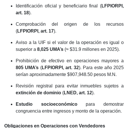
Identificación oficial y beneficiario final (
LFPIORPI,
art. 18
).
Comprobación del origen de los recursos
(
LFPIORPI, art. 17
).
Aviso a la UIF si el valor de la operación es igual o
superior a
8,025 UMA’s
(≈ $31.9 millones en 2025).
Prohibición de efectivo en operaciones mayores a
805 UMA’s
(
LFPIORPI, art. 32
).
Para este año 2025
serían aproximadamente $907,948.50 pesos M.N.
Revisión registral para evitar inmuebles sujetos a
extinción de dominio
(
LNED, art. 12
).
Estudio socioeconómico
para demostrar
congruencia entre ingresos y monto de la operación.
Obligaciones en Operaciones con
Vendedores