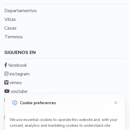
Departamentos
Villas
Casas
Terrenos
SIGUENOS EN
facebook
instagram
vimeo
youtube
linkedin
Cookie preferences
twitter
pinterest
We use essential cookies to operate this website and, with your
Tik Tok
consent, analytics and marketing cookies to understand site