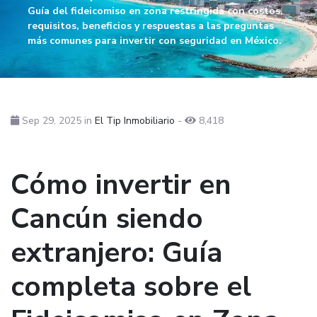
Guía del fideicomiso en zona restringida con costos,
requisitos, beneficios y respuestas a las preguntas
más comunes para invertir con seguridad en México.
Sep 29, 2025
in
El Tip Inmobiliario
-
8,418
Cómo invertir en
Cancún siendo
extranjero: Guía
completa sobre el