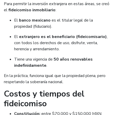
Para permitir la inversión extranjera en estas áreas, se creó
el
fideicomiso inmobiliario
:
El
banco mexicano
es el titular legal de la
propiedad (fiduciario).
El
extranjero es el beneficiario (fideicomisario)
,
con todos los derechos de uso, disfrute, venta,
herencia y arrendamiento.
Tiene una vigencia de
50 años renovables
indefinidamente
.
En la práctica, funciona igual que la propiedad plena, pero
respetando la soberanía nacional.
Costos y tiempos del
fideicomiso
Constitución:
entre $70,000 y $150,000 MXN