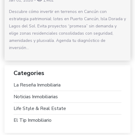
Jan 01, 2026
-
1,462
Descubre cómo invertir en terrenos en Cancún con
estrategia patrimonial: lotes en Puerto Cancún, Isla Dorada y
Lagos del Sol. Evita proyectos “promesa” sin demanda y
elige zonas residenciales consolidadas con seguridad,
amenidades y plusvalía. Agenda tu diagnóstico de
inversión...
Categories
La Reseña Inmobiliaria
Noticias Inmobiliarias
Life Style & Real Estate
El Tip Inmobiliario