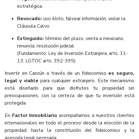
estratégica.
Revocado:
uso ilícito, falsear información, violar la
Cláusula Calvo.
Extinguido:
término del plazo, venta a mexicano,
renuncia, resolución judicial.
(Fundamento: Ley de Inversión Extranjera, arts. 11-
13; LGTOC arts. 392-395).
Invertir en Cancún a través de un fideicomiso
es seguro,
legal y viable
para cualquier extranjero. Este mecanismo
está diseñado para que disfrutes tu propiedad sin
preocupaciones, con la certeza de que tu inversión está
protegida.
En
Factor Inmobiliario
acompañamos a nuestros clientes
internacionales en todo el proceso: desde la elección de la
propiedad, hasta la constitución del fideicomiso y la
asesoría legal necesaria.