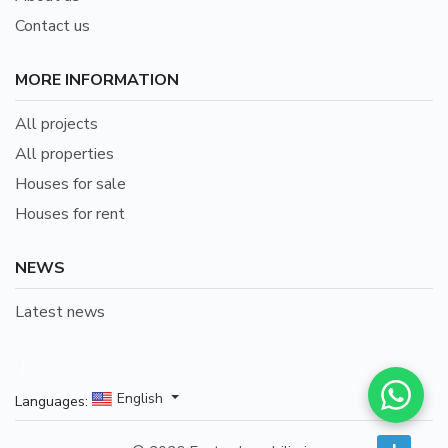
Contact us
MORE INFORMATION
All projects
All properties
Houses for sale
Houses for rent
NEWS
Latest news
/
(+52) 9
English
Languages: