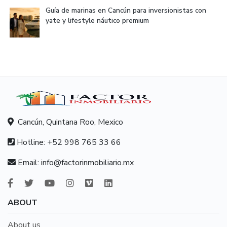
Guía de marinas en Cancún para inversionistas con
yate y lifestyle náutico premium
Cancún, Quintana Roo, Mexico
Hotline:
+52 998 765 33 66
Email:
info@factorinmobiliario.mx
ABOUT
About us